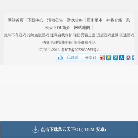
网站首页
下载中心
活动公告
游戏攻略
历史版本
神将介绍
风
云天下OL简介
网站地图
抵制不良游戏 拒绝盗版游戏 注意自我保护 谨防受骗上当 适度游戏益脑 沉迷游戏
伤身 合理安排时间 享受健康生活
(C)2011-2018
鲁ICP备2022030563号-1
已顶过
分享到：
点击下载风云天下OL( 148M 安卓)