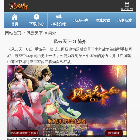
领取礼包
活动公告
游戏攻略
历史版本
首页
下载中心
神将介绍
>
网站首页
风云天下OL简介
风云天下OL简介
《风云天下OL》手游是一款以三国历史为题材背景开发的战争策略型手机网
游。游戏中玩家同历史上一致，分属为魏蜀吴三个国家的势力，并且在游戏
中可以获得对应国家的武将为自己征战。
游戏主要分为以下几大系统：