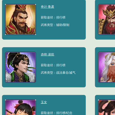
奇计·鲁肃
获取途径：排行榜
武将类型：辅助/限制
赤绝·凌统
获取途径：排行榜
武将类型：战法暴击/减气
玉女
获取途径：排行榜/纪念