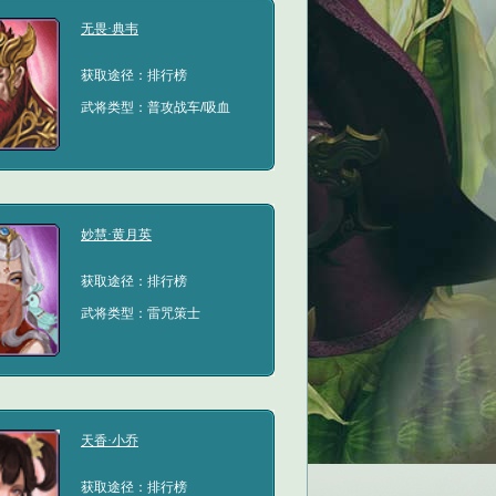
无畏·典韦
获取途径：排行榜
武将类型：普攻战车/吸血
妙慧·黄月英
获取途径：排行榜
武将类型：雷咒策士
天香·小乔
获取途径：排行榜