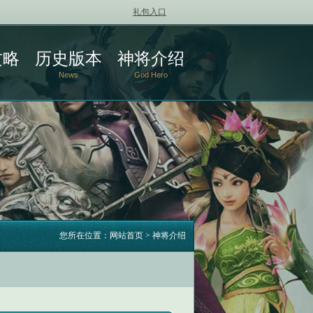
礼包入口
攻略
历史版本
神将介绍
News
God Hero
您所在位置：
网站首页
>
神将介绍