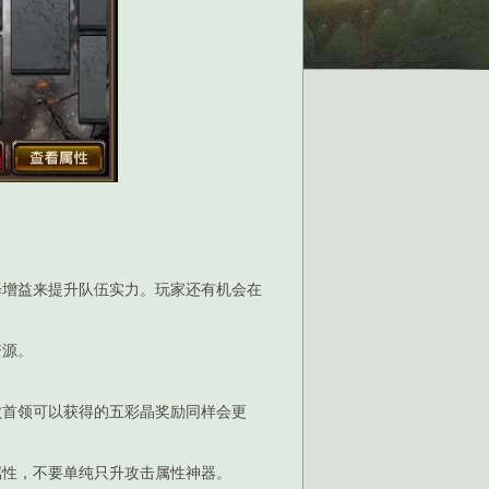
择增益来提升队伍实力。玩家还有机会在
资源。
败首领可以获得的五彩晶奖励同样会更
属性，不要单纯只升攻击属性神器。