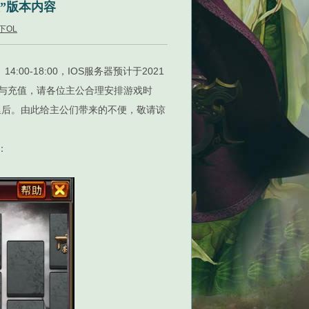
坡”版本内容
下OL
00-18:00，IOS服务器预计于2021
游戏与充值，请各位主公合理安排游戏时
延后。由此给主公们带来的不便，敬请谅
：