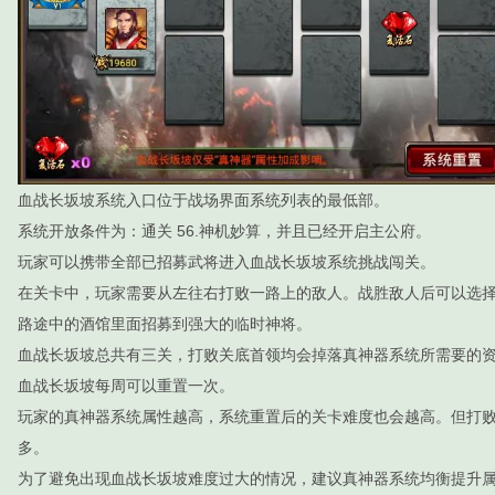
血战长坂坡系统入口位于战场界面系统列表的最低部。
系统开放条件为：通关 56.神机妙算，并且已经开启主公府。
玩家可以携带全部已招募武将进入血战长坂坡系统挑战闯关。
在关卡中，玩家需要从左往右打败一路上的敌人。战胜敌人后可以选
路途中的酒馆里面招募到强大的临时神将。
血战长坂坡总共有三关，打败关底首领均会掉落真神器系统所需要的
血战长坂坡每周可以重置一次。
玩家的真神器系统属性越高，系统重置后的关卡难度也会越高。但打
多。
为了避免出现血战长坂坡难度过大的情况，建议真神器系统均衡提升