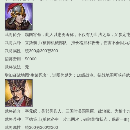
武将简介：魏国将领，此人以忠勇著称，不仅有万世法之举，又参定
武将兵种：立势箭手(横排机械部队，擅长格挡和攻击，伤害不会因为
武将属性：统300勇300智300
招募费用：50000
武将战法：无
增加征战地图“生荣死哀”，过图奖励为：10级战魂。征战地图可获得武
武将简介：字元叹，吴郡吴县人。三国时吴国重臣、政治家。为相十
武将兵种：至德策士(单体必中，攻击两次，破除防御状态，保留一血)
武将属性：统300勇300智300