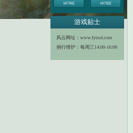
s679区
s678区
游戏贴士
风云网址：www.fytxol.com
例行维护：每周三14:00-16:00