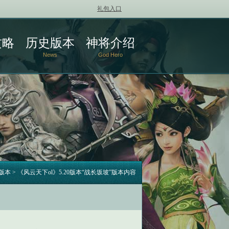
礼包入口
攻略
历史版本
神将介绍
News
God Hero
版本
>
《风云天下ol》5.20版本“战长坂坡”版本内容