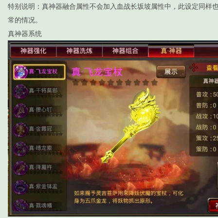
特别说明：真神器融合属性不会加入血战长坂坡属性中，此设定同样
常的情况。
真神器系统